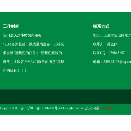
工作时间
联系方式
我们
全天24小时
为您服务
地址：上海市宝山区水产西
“以服务为基础，以质量为生存，以科技
联系人：吴宝娟
求发展”是我们的口号；“用我们真诚的
联系QQ：359845197
微笑，换取客户对我们服务的满意”是我
邮箱：359845197@qq.co
们的目标！！！
Copyright ICP备：
沪ICP备17006008号-14
GoogleSitemap
总访问量：
673002