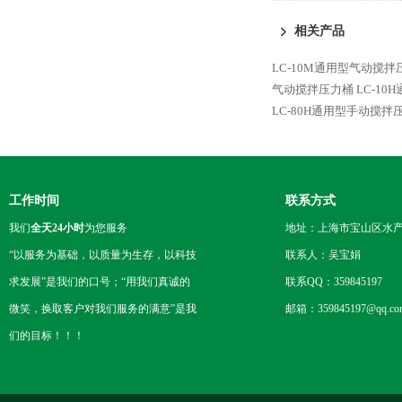
相关产品
LC-10M通用型气动搅拌
气动搅拌压力桶
LC-1
LC-80H通用型手动搅拌
工作时间
联系方式
我们
全天24小时
为您服务
地址：上海市宝山区水产西
“以服务为基础，以质量为生存，以科技
联系人：吴宝娟
求发展”是我们的口号；“用我们真诚的
联系QQ：359845197
微笑，换取客户对我们服务的满意”是我
邮箱：359845197@qq.co
们的目标！！！