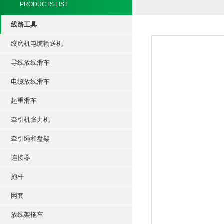
PRODUCTS LIST
线路工具
绞磨机电缆输送机
导线放线滑车
电缆放线滑车
起重滑车
牵引机张力机
牵引绳和盘架
连接器
抱杆
网套
放线架拖车