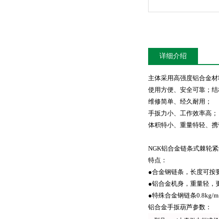
详细介绍
主体采用高强度铝合金材
使用方便、安全可靠；结
维修简单、经久耐用；
手扳力小、工作效率高；
体积特小、重量特轻、携
NGK铝合金链条式棘轮
特点：
●合金钢链条，长度可按
●铝合金机身，重量轻，
●特殊合金钢链条0.8kg/m
铝合金手扳葫芦参数：