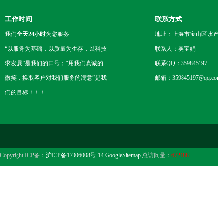
工作时间
联系方式
我们
全天24小时
为您服务
地址：上海市宝山区水产西
“以服务为基础，以质量为生存，以科技
联系人：吴宝娟
求发展”是我们的口号；“用我们真诚的
联系QQ：359845197
微笑，换取客户对我们服务的满意”是我
邮箱：359845197@qq.co
们的目标！！！
Copyright ICP备：
沪ICP备17006008号-14
GoogleSitemap
总访问量：
672188