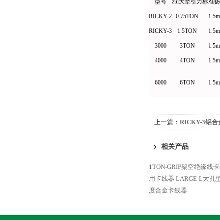
型号
zui大牵引力
标准扬
RICKY-2
0.75TON
1.5m
RICKY-3
1.5TON
1.5m
3000
3TON
1.5m
4000
4TON
1.5m
6000
6TON
1.5m
上一篇：
RICKY-3铝
相关产品
1TON-GRIP架空绝缘线
用卡线器
LARGE-L大
度合金卡线器