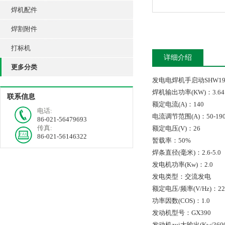
焊机配件
焊割附件
打标机
详细介绍
更多分类
发电电焊机手启动SHW19
焊机输出功率(KW)：3.64
联系信息
额定电流(A)：140
电话:
电流调节范围(A)：50-19
86-021-56479693
传真:
额定电压(V)：26
86-021-56146322
暂载率：50%
焊条直径(毫米)：2.6-5.0
发电机功率(Kw)：2.0
发电类型：交流发电
额定电压/频率(V/Hz)：220
功率因数(COS)：1.0
发动机型号：GX390
发动机zui大输出(Kw/3600