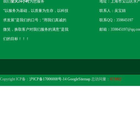
我们
全天24小时
为您服务
地址：上海市宝山区水产西
“以服务为基础，以质量为生存，以科技
联系人：吴宝娟
求发展”是我们的口号；“用我们真诚的
联系QQ：359845197
微笑，换取客户对我们服务的满意”是我
邮箱：359845197@qq.co
们的目标！！！
Copyright ICP备：
沪ICP备17006008号-14
GoogleSitemap
总访问量：
673002