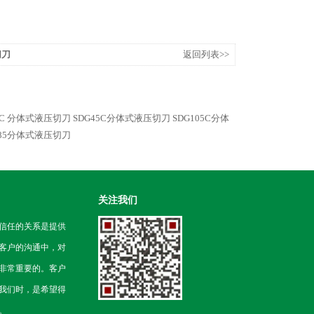
切刀
返回列表>>
5C 分体式液压切刀
SDG45C分体式液压切刀
SDG105C分体
-85分体式液压切刀
关注我们
信任的关系是提供
客户的沟通中，对
非常重要的。客户
我们时，是希望得
。