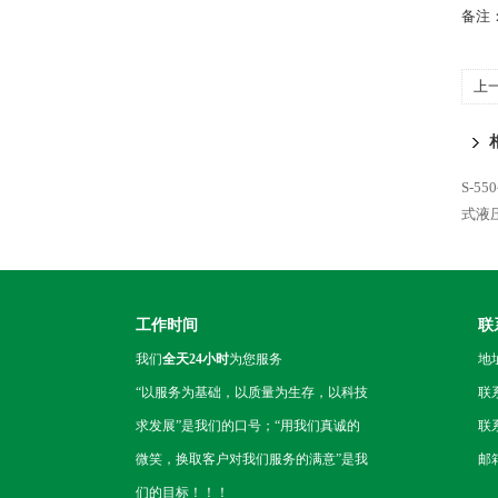
备注
上
S-5
式液
工作时间
联
我们
全天24小时
为您服务
地
“以服务为基础，以质量为生存，以科技
联
求发展”是我们的口号；“用我们真诚的
联系
微笑，换取客户对我们服务的满意”是我
邮箱
们的目标！！！