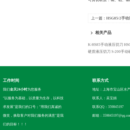
上一篇：
HSG85/2手
相关产品
K-HS85手动液压切刀
HS
硬质液压切刀
S-200手
工作时间
联系方式
我们
全天24小时
为您服务
地址：上海市宝山区水产西
“以服务为基础，以质量为生存，以科技
联系人：吴宝娟
求发展”是我们的口号；“用我们真诚的
联系QQ：359845197
微笑，换取客户对我们服务的满意”是我
邮箱：359845197@qq.co
们的目标！！！