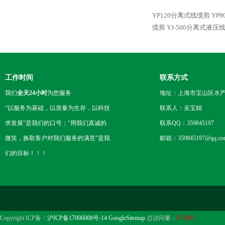
YP120分离式线缆剪
YP
缆剪
YJ-500分离式液压
工作时间
联系方式
我们
全天24小时
为您服务
地址：上海市宝山区水产西
“以服务为基础，以质量为生存，以科技
联系人：吴宝娟
求发展”是我们的口号；“用我们真诚的
联系QQ：359845197
微笑，换取客户对我们服务的满意”是我
邮箱：359845197@qq.co
们的目标！！！
Copyright ICP备：
沪ICP备17006008号-14
GoogleSitemap
总访问量：
673002