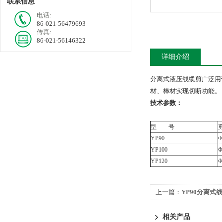
联系信息
电话:
86-021-56479693
传真:
86-021-56146322
详细介绍
分离式液压线缆剪广泛用
材、棒材实现切断功能。
技术参数：
型 号
YP90
Φ
YP100
Φ
YP120
Φ
上一篇：
YP90分离式
相关产品