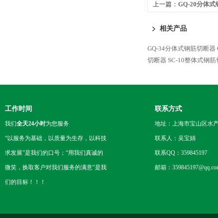
上一篇：
GQ-20分体
相关产品
GQ-34分体式钢筋切断器
切断器
SC-10整体式钢
工作时间
联系方式
我们
全天24小时
为您服务
地址：上海市宝山区水产西
“以服务为基础，以质量为生存，以科技
联系人：吴宝娟
求发展”是我们的口号；“用我们真诚的
联系QQ：359845197
微笑，换取客户对我们服务的满意”是我
邮箱：359845197@qq.co
们的目标！！！