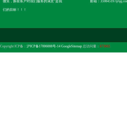
微笑，换取客户对我们服务的满意”是我
邮箱：359845197@qq.co
们的目标！！！
Copyright ICP备：
沪ICP备17006008号-14
GoogleSitemap
总访问量：
673602