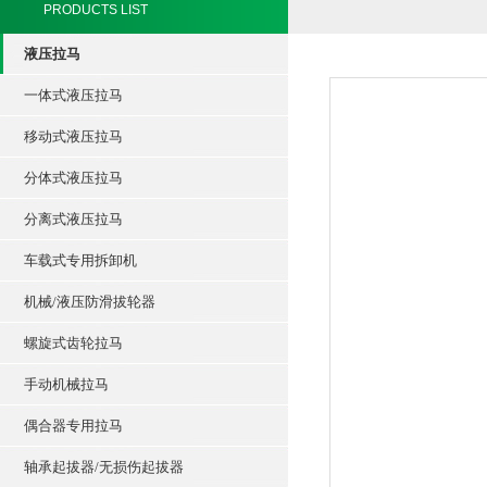
PRODUCTS LIST
液压拉马
一体式液压拉马
移动式液压拉马
分体式液压拉马
分离式液压拉马
车载式专用拆卸机
机械/液压防滑拔轮器
螺旋式齿轮拉马
手动机械拉马
偶合器专用拉马
轴承起拔器/无损伤起拔器