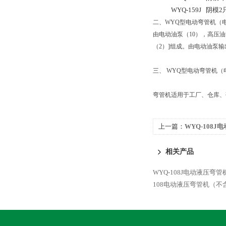
WYQ-159J 阴模2只 
二、WYQ型电动弯管机（
由电动油泵（10），高压油
（2）]组成。由电动油泵
三、 WYQ型电动弯管机
弯管机适用于工厂、仓库、
上一篇：
WYQ-108
相关产品
WYQ-108J电动液压弯管
108电动液压弯管机（不