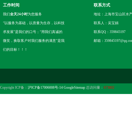
工作时间
联系方式
我们
全天24小时
为您服务
地址：上海市宝山区水产西
“以服务为基础，以质量为生存，以科技
联系人：吴宝娟
求发展”是我们的口号；“用我们真诚的
联系QQ：359845197
微笑，换取客户对我们服务的满意”是我
邮箱：359845197@qq.co
们的目标！！！
Copyright ICP备：
沪ICP备17006008号-14
GoogleSitemap
总访问量：
673002