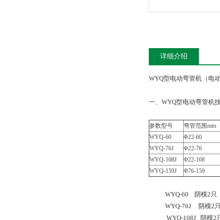
详细介绍
WYQ型电动弯管机（电
一、WYQ型电动弯管机
参数型号
弯管范围mm
WYQ-60
Φ22-60
WYQ-76J
Φ22-76
WYQ-108J
Φ22-108
WYQ-159J
Φ76-159
WYQ-60 阴模2只 销
WYQ-76J 阴模2只 
WYQ-108J 阴模2只 