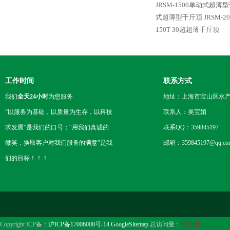
JRSM-1500单动式超薄
式超薄型千斤顶
JRSM
150T-30超超薄千斤顶
工作时间
联系方式
我们
全天24小时
为您服务
地址：上海市宝山区水产西
“以服务为基础，以质量为生存，以科技
联系人：吴宝娟
求发展”是我们的口号；“用我们真诚的
联系QQ：359845197
微笑，换取客户对我们服务的满意”是我
邮箱：359845197@qq.co
们的目标！！！
Copyright ICP备：
沪ICP备17006008号-14
GoogleSitemap
总访问量：
672188