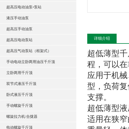
超高压电动油泵•泵站
液压手动油泵
超高压手动油泵
详细介绍
超高压电动泵站
超高压气动泵站（框架式）
超低薄型千
手动电动立卧两用油压千斤顶
程，可以在
立卧两用千斤顶
应用于机械
双节式液压千斤顶
型，负荷复
卧式液压千斤顶
支撑。
手动螺旋千斤顶
超低薄型液
螺旋拉力机/合拢器
适用在狭窄
电动螺旋千斤顶