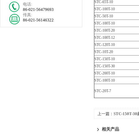
STC-65T-10
电话:
STC-100T-10
86-021-56479693
传真:
STC-50T-10
86-021-56146322
STC-100T-10
STC-100T-20
STC-100T-12
STC-120T-10
STC-10T-20
STC-150T-10
STC-150T-30
STC-200T-10
STC-100T-10
STC-20T-7
上一篇：
STC-150T-
相关产品