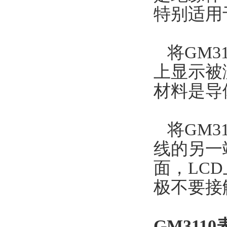
特别适用
将GM3
上显示被
材料是导
将GM3
线的另一
面，LC
极不要接
GM311