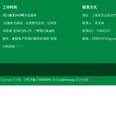
工作时间
联系方式
我们
全天24小时
为您服务
地址：上海市宝山区水产西
“以服务为基础，以质量为生存，以科技
联系人：吴宝娟
求发展”是我们的口号；“用我们真诚的
联系QQ：359845197
微笑，换取客户对我们服务的满意”是我
邮箱：359845197@qq.co
们的目标！！！
Copyright ICP备：
沪ICP备17006008号-14
GoogleSitemap
总访问量：
674073