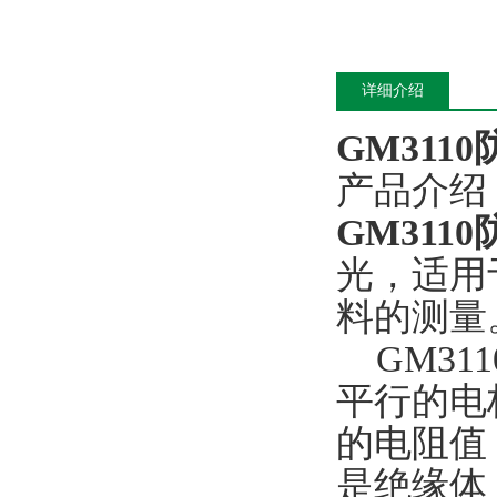
详细介绍
GM311
产品介绍
GM311
光，适用
料的测量
GM31
平行的电
的电阻值
是绝缘体