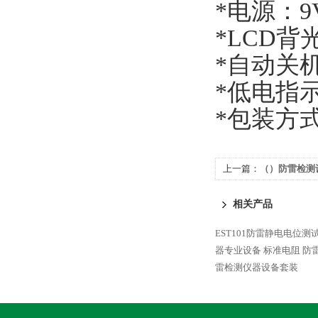
*电源：9
*LCD背
*自动关
*低电指
*包装方
上一篇：
（）防雷检测
相关产品
EST101防雷静电电位测
器专业设备
标准电阻 防
雷检测仪器设备套装