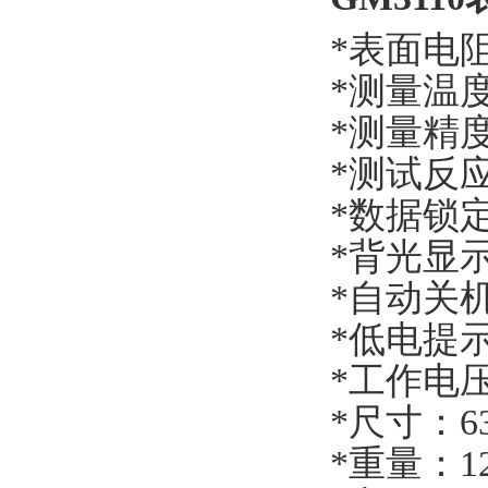
*表面电阻
*测量温度
*测量精度
*测试反
*数据锁
*背光显
*自动关
*低电提
*工作电压
*尺寸：63.
*重量：12