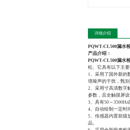
详细介绍
PQWT-CL500漏水
产品介绍：
PQWT-CL500漏水
松。它具有以下主要
1、采用了国外新的
境噪声的干扰，甄别
2、采用寸高清数字
参数，且全触摸屏设
3、具有50～350
4、自动绘制一定时
5、传感器内置前级
品。
6、采用全新噪声检