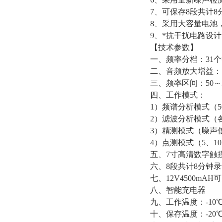
7、可保存8段共计
8、采用大容量电池
9、*抗干扰电路设
【技术参数】
一、频率分档：31
二、音频放大增益：1
三、频率区间：50～3
四、工作模式：
1）频谱分析模式（5
2）滤波分析模式（
3）精测模式（噪声
4）点测模式（5、10
五、7寸高清数字触
六、8段共计8分钟
七、12V4500mA
八、智能充电器
九、工作温度：-10℃
十、保存温度：-20℃