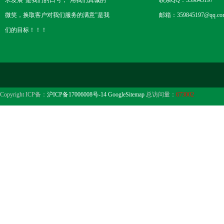
求发展”是我们的口号；“用我们真诚的
联系QQ：359845197
微笑，换取客户对我们服务的满意”是我
邮箱：359845197@qq.co
们的目标！！！
Copyright ICP备：
沪ICP备17006008号-14
GoogleSitemap
总访问量：
673002