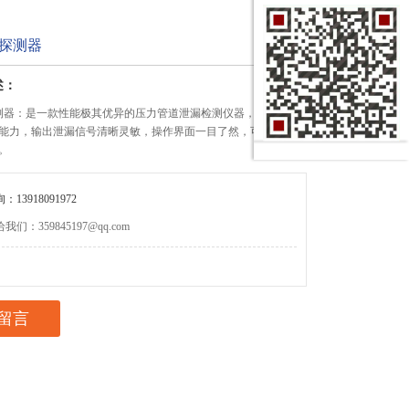
水探测器
述：
水探测器：是一款性能极其优异的压力管道泄漏检测仪器，拥有抗干
能力，输出泄漏信号清晰灵敏，操作界面一目了然，可以使您的
。
13918091972
们：359845197@qq.com
留言