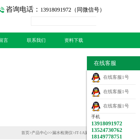
咨询电话：
13918091972（同微信号）
留言
联系我们
资料下载
在线客服
在线客服1号
在线客服1号
在线客服1号
手机
13918091972
13524730762
首页
>
产品中心
>>
漏水检测仪
>
JT-1A漏水探测器
18149778751