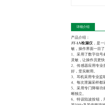
详细介绍
产品介绍：
JT-1A检漏仪
，是一
敏，操作界面一目了
1、采用了数字信号
灵敏，让操作员更快
2、传感器应用专业
好，坚实耐用。
3、耳机采用专业监
4、每次泄漏采样都
5、采用专门降噪功
晰独立。
6、特设陷波按钮，
等50Hz及其倍频