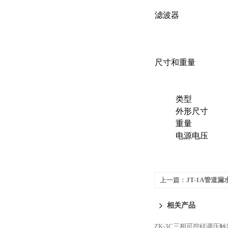
滤波器
尺寸和重量
类型
外形尺寸
重量
电源电压
上一篇：
JT-1A管道
相关产品
ZK-3C三相可控硅调压触