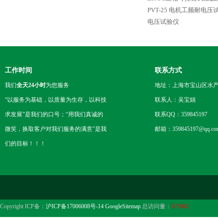
PVT-25 电机工频耐电压
电压试验仪
工作时间
联系方式
我们
全天24小时
为您服务
地址：上海市宝山区水产西
“以服务为基础，以质量为生存，以科技
联系人：吴宝娟
求发展”是我们的口号；“用我们真诚的
联系QQ：359845197
微笑，换取客户对我们服务的满意”是我
邮箱：359845197@qq.co
们的目标！！！
Copyright ICP备：
沪ICP备17006008号-14
GoogleSitemap
总访问量：
673602