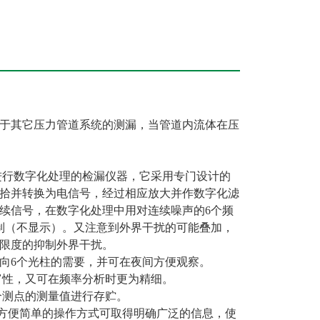
可用于其它压力管道系统的测漏，当管道内流体在压
进行数字化处理的检漏仪器，它采用专门设计的
拾并转换为电信号，经过相应放大并作数字化滤
续信号，在数字化处理中用对连续噪声的6个频
制（不显示）。又注意到外界干扰的可能叠加，
限度的抑制外界干扰。
纵向6个光柱的需要，并可在夜间方便观察。
丰富性，又可在频率分析时更为精细。
6个测点的测量值进行存贮。
以方便简单的操作方式可取得明确广泛的信息，使