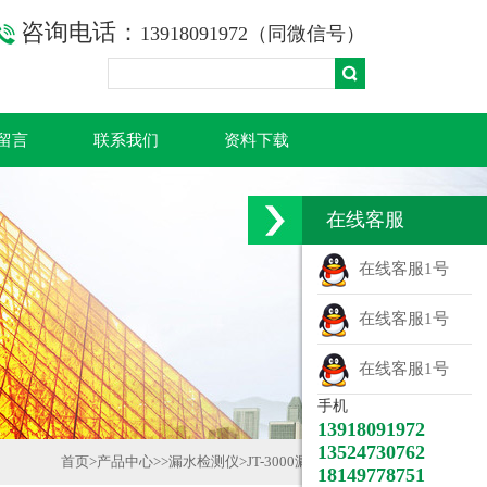
咨询电话：
13918091972（同微信号）
留言
联系我们
资料下载
在线客服
在线客服1号
在线客服1号
在线客服1号
手机
13918091972
13524730762
首页
>
产品中心
>>
漏水检测仪
>
JT-3000漏水探测器
18149778751