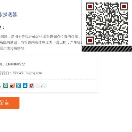
0漏水探测器
述：
0漏水探测器：是用于寻找并确定供水管道漏点位置的仪器，也可用于
系统的测漏，当管道内流体在压力下逸出时，产生噪音能沿管道
层介质传播到地
13918091972
们：359845197@qq.com
0
：
留言