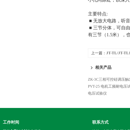
主要特点:
■ 无放大电路，听
■ 三节分体，可自
有三节（1.5米），
上一篇：
JT-TL/JT
相关产品
ZK-3C三相可控硅调压触
PVT-25 电机工频耐电压
电压试验仪
工作时间
联系方式