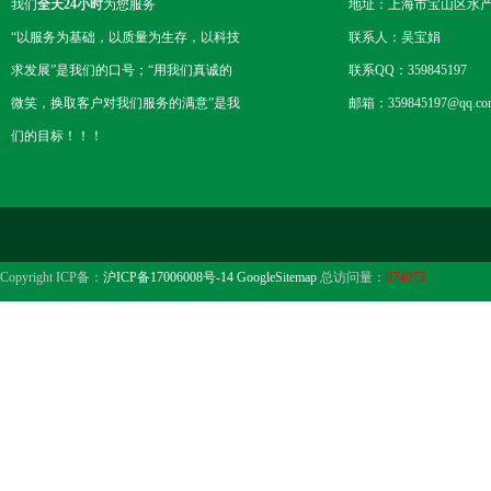
我们
全天24小时
为您服务
地址：上海市宝山区水产西
“以服务为基础，以质量为生存，以科技
联系人：吴宝娟
求发展”是我们的口号；“用我们真诚的
联系QQ：359845197
微笑，换取客户对我们服务的满意”是我
邮箱：359845197@qq.co
们的目标！！！
Copyright ICP备：
沪ICP备17006008号-14
GoogleSitemap
总访问量：
674073