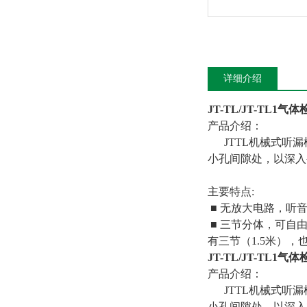
详细介绍
JT-TL/JT-TL1气
产品介绍：
JTTL机械式听漏
小孔间隙处，以深入
主要特点:
■ 无放大电路，听
■ 三节分体，可自
有三节（1.5米），
JT-TL/JT-TL1气
产品介绍：
JTTL机械式听漏
小孔间隙处，以深入