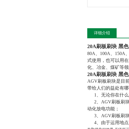
详细介绍
20A刷板刷块 黑色
80A、100A、1
式使用，也可以用在
化、冶金、煤矿等领
20A刷板刷块 黑色
AGV刷板刷块是目
带给人们的益处有哪
1、无论你在什么
2、AGV刷板刷块
动化放电功能；
3、AGV刷板刷
4、由于运用地点