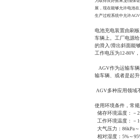
为取得良好效果,必须保
展，现在能够允许电池在
生产过程系统中允许AG
电池充电装置由刷板
车辆上。工厂电源给
的滑入/滑出斜面能
工作电压为12-80
AGV作为运输车辆
输车辆、或者是起升
AGV多种应用领域
使用环境条件，常规
储存环境温度：－25
工作环境温度：－1
大气压力：86kPa～1
相对湿度：5%～95