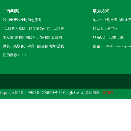
工作时间
联系方式
我们
全天24小时
为您服务
地址：上海市宝山区水产西
“以服务为基础，以质量为生存，以科技
联系人：吴宝娟
求发展”是我们的口号；“用我们真诚的
联系QQ：359845197
微笑，换取客户对我们服务的满意”是我
邮箱：359845197@qq.co
们的目标！！！
Copyright ICP备：
沪ICP备17006008号-14
GoogleSitemap
总访问量：
674073