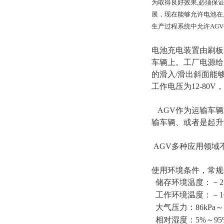
为取得良好效果,必须保
展，现在能够允许电池在
生产过程系统中允许AG
电池充电装置由刷板
车辆上。工厂电源给
的滑入/滑出斜面能
工作电压为12-80
AGV作为运输车辆
输车辆、或者是起升
AGV多种应用领域
使用环境条件，常规
储存环境温度：－25
工作环境温度：－1
大气压力：86kPa～1
相对湿度：5%～95