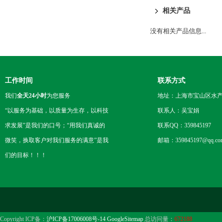
相关产品
没有相关产品信息...
工作时间
联系方式
我们
全天24小时
为您服务
地址：上海市宝山区水产西
“以服务为基础，以质量为生存，以科技
联系人：吴宝娟
求发展”是我们的口号；“用我们真诚的
联系QQ：359845197
微笑，换取客户对我们服务的满意”是我
邮箱：359845197@qq.co
们的目标！！！
Copyright ICP备：
沪ICP备17006008号-14
GoogleSitemap
总访问量：
672188