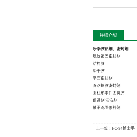
详细介绍
乐泰胶粘剂、密封剂
螺纹锁固密封剂
结构胶
瞬干胶
平面密封剂
管路螺纹密封剂
圆柱形零件固持胶
促进剂 清洗剂
轴承跑圈修补剂
上一篇：
FC-94博士手