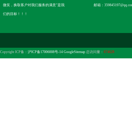
微笑，换取客户对我们服务的满意”是我
邮箱：359845197@qq.co
们的目标！！！
Copyright ICP备：
沪ICP备17006008号-14
GoogleSitemap
总访问量：
674628