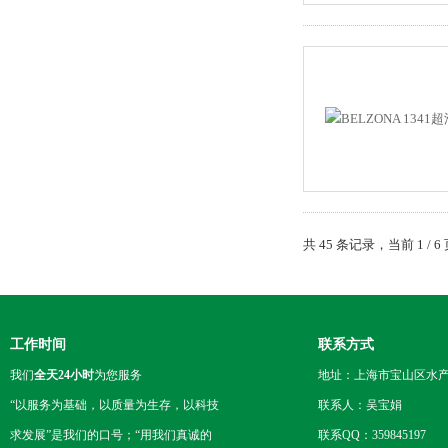
共 45 条记录，当前 1 /
工作时间
联系方式
我们
全天24小时
为您服务
地址：上海市宝山区水产西
“以服务为基础，以质量为生存，以科技
联系人：吴宝娟
求发展”是我们的口号；“用我们真诚的
联系QQ：359845197