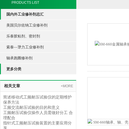
PRODUCTS LIST
国内外工业修补剂总汇
美国贝尔佐纳工业修补剂
乐泰胶粘剂、密封剂
索泰—犟力工业修补剂
轴承跑圈修补剂
更多分类
相关文章
+MORE
简述移动式工频耐压试验仪的定期维护
保养方法
工频交流耐压试验的目的和意义
工频耐压试验仪操作人员需做好分工 合
理配合
指针式工频耐压试验装置的主要应用分
享