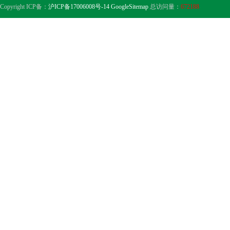
Copyright ICP备：
沪ICP备17006008号-14
GoogleSitemap
总访问量：
672188