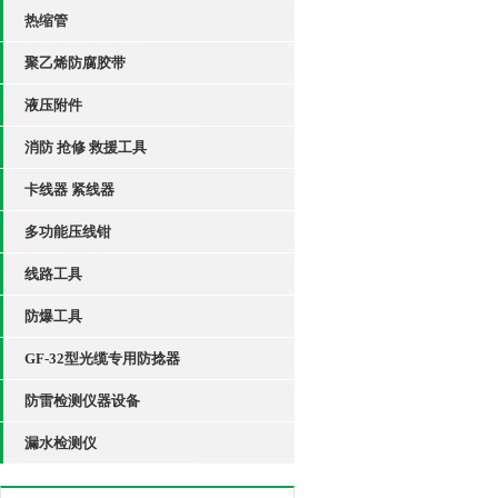
热缩管
聚乙烯防腐胶带
液压附件
消防 抢修 救援工具
卡线器 紧线器
多功能压线钳
线路工具
防爆工具
GF-32型光缆专用防捻器
防雷检测仪器设备
漏水检测仪