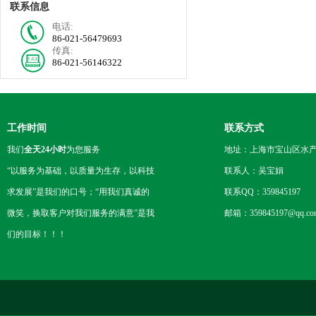
联系信息
电话:
86-021-56479693
传真:
86-021-56146322
工作时间
联系方式
我们
全天24小时
为您服务
地址：上海市宝山区水产西
“以服务为基础，以质量为生存，以科技
联系人：吴宝娟
求发展”是我们的口号；“用我们真诚的
联系QQ：359845197
微笑，换取客户对我们服务的满意”是我
邮箱：359845197@qq.co
们的目标！！！