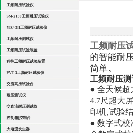
工频耐压试验仪
SM-2150工频耐压试验仪
YDJ-3II工频耐压试验仪
工频耐压测试仪
工频耐压
工频耐压试验装置
的智能耐
程控工频耐压试验装置
简单。
PVT-3工频耐压试验仪
工频耐压测
交流高压试验台
● 全天候超
耐压测试仪
4.7尺超
交直流耐压测试仪
印机,试验
控制箱|控制台
● 数字式
大电流发生器