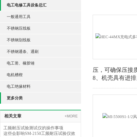
电工电修工具设备总汇
一般通用工具
不锈钢压线板
不锈钢划线板
不锈钢通条、通刷
电工凿、橡胶锤
压，可确保压接质
电机槽楔
8、机壳具有进
电工绝缘材料
更多分类
相关文章
+MORE
工频耐压试验测试仪的操作事项
这些会影响SM-2150工频耐压试验仪效