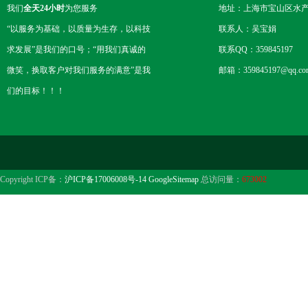
我们
全天24小时
为您服务
地址：上海市宝山区水产西
“以服务为基础，以质量为生存，以科技
联系人：吴宝娟
求发展”是我们的口号；“用我们真诚的
联系QQ：359845197
微笑，换取客户对我们服务的满意”是我
邮箱：359845197@qq.co
们的目标！！！
Copyright ICP备：
沪ICP备17006008号-14
GoogleSitemap
总访问量：
673002