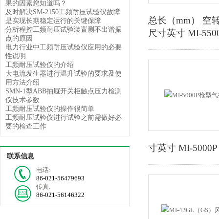
果的因素您知道吗？
及时解决SM-2150工频耐压试验仪故障
总长（mm） 空转
是实现长期稳定运行的关键保障
分析程控工频耐压试验装置测不出谐振
尺寸英寸 MI-5500S 
点的原因
电力行业中工频耐压试验仪应用的必要
性说明
工频耐压试验仪的介绍
大电流发生器进行温升试验的要求及使
用方法介绍
SMN-1型ABB抽屉开关柜触点压力检测
仪技术参数
工频耐压试验仪的操作很简单
工频耐压试验仪进行试验之前需做好必
要的检查工作
寸英寸 MI-5000P 1“ 
联系信息
电话:
86-021-56479693
传真:
86-021-56146322