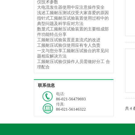
仪技术参数
大电流发生器使用中应注意操作安全
浅述工频耐压测试仪受大家喜爱的原因
指针式工频耐压试验装置使用过程中的
典型问题及科学应对方法
数显式工频耐压试验装置的主要组成部
件功能特点分享
工频耐压试验装置是直流式的改进
工频耐压试验仪使用应有专人负责
一文与您分享工频耐压试验台的常见问
题相应解决方法
工频耐压试验仪操作人员需做好分工 合
理配合
联系信息
电话:
86-021-56479693
传真:
共 4
86-021-56146322