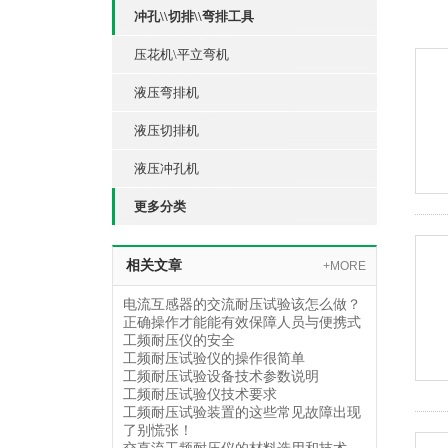
冲孔\\切排\\弯排工具
压花机\平立弯机
液压弯排机
液压切排机
液压冲孔机
更多分类
相关文章
+MORE
电流互感器的交流耐压试验该怎么做？
正确操作才能能有效保障人员与便携式
工频耐压仪的安全
工频耐压试验仪的操作很简单
工频耐压试验设备技术参数说明
工频耐压试验仪技术要求
工频耐压试验装置的这些常见故障出现
了别慌张！