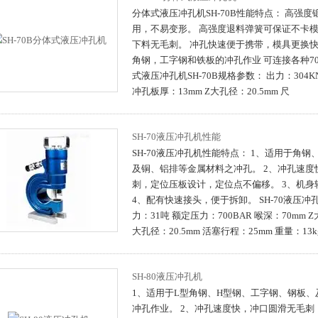
分体式液压冲孔机SH-70B性能特点： 高强
用，不易变形。 高强度退料弹簧可保证不卡模
下料无毛刺。 冲孔快速便于携带，模具更换快
角钢，工字钢和铁板的冲孔作业 可连接各种70
式液压冲孔机SH-70B规格参数： 出力：304KN
冲孔板厚：13mm Z大孔径：20.5mm 尺
SH-70液压冲孔机性能
SH-70液压冲孔机性能特点： 1、适用于角
及铜、铝排等金属材料之冲孔。 2、冲孔速度
刺，定位压板设计，定位点不偏移。 3、机身
4、配有快速接头，便于拆卸。 SH-70液压冲
力：31吨 额定压力：700BAR 喉深：70mm 
大孔径：20.5mm 活塞行程：25mm 重量：13
SH-80液压冲孔机
1、适用于L型角钢、H型钢、工字钢、钢板
冲孔作业。 2、冲孔速度快，冲口圆滑无毛刺