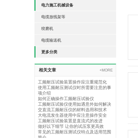
电力施工机械设备
电缆放线架等
绞磨机
电缆输送机
更多分类
相关文章
+MORE
工频耐压试验装置操作应注重规范化
使用工频耐压测试仪时所需要注意的事
项介绍
如何正确操作工频耐压试验仪
工频耐压试验仪使用如遇意外如何解决
交直流工频耐压仪的材料选用和技术
大电流发生器使用中应注意操作安全
工频耐压试验装置是直流式的改进
做好以下细节 让你的试压泵更高效
常见的工频耐压测试仪特点及适用范围
简介