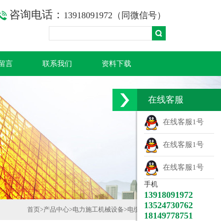
咨询电话：
13918091972（同微信号）
留言
联系我们
资料下载
在线客服
在线客服1号
在线客服1号
在线客服1号
手机
13918091972
13524730762
首页
>
产品中心
>
电力施工机械设备
>
电缆放线架等
18149778751