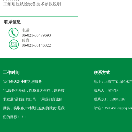
工频耐压试验设备技术参数说明
联系信息
电话:
86-021-56479693
传真:
86-021-56146322
工作时间
联系方式
我们
全天24小时
为您服务
地址：上海市宝山区水产西
“以服务为基础，以质量为生存，以科技
联系人：吴宝娟
求发展”是我们的口号；“用我们真诚的
联系QQ：359845197
微笑，换取客户对我们服务的满意”是我
邮箱：359845197@qq.co
们的目标！！！