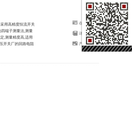
在线咨询
仪器采用高精度恒流开关
的四端子测量法,测量
详细信息
定,测量精度高,适用
压开关厂的回路电阻
产品结构