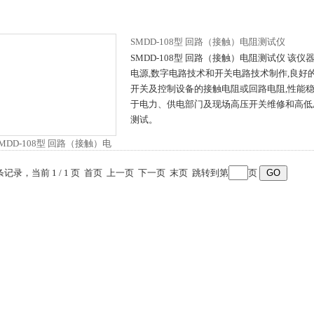
SMDD-108型 回路（接触）电阻测试仪
SMDD-108型 回路（接触）电阻测试仪 该
电源,数字电路技术和开关电路技术制作,良好
开关及控制设备的接触电阻或回路电阻,性能稳
于电力、供电部门及现场高压开关维修和高低
测试。
 条记录，当前 1 / 1 页 首页 上一页 下一页 末页 跳转到第
页