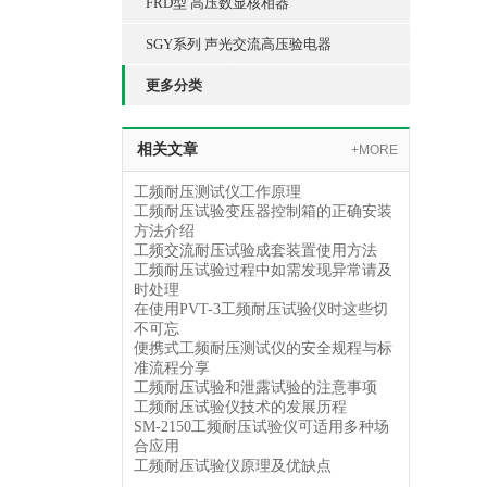
FRD型 高压数显核相器
SGY系列 声光交流高压验电器
更多分类
相关文章
+MORE
工频耐压测试仪工作原理
工频耐压试验变压器控制箱的正确安装
方法介绍
工频交流耐压试验成套装置使用方法
工频耐压试验过程中如需发现异常请及
时处理
在使用PVT-3工频耐压试验仪时这些切
不可忘
便携式工频耐压测试仪的安全规程与标
准流程分享
工频耐压试验和泄露试验的注意事项
工频耐压试验仪技术的发展历程
SM-2150工频耐压试验仪可适用多种场
合应用
工频耐压试验仪原理及优缺点