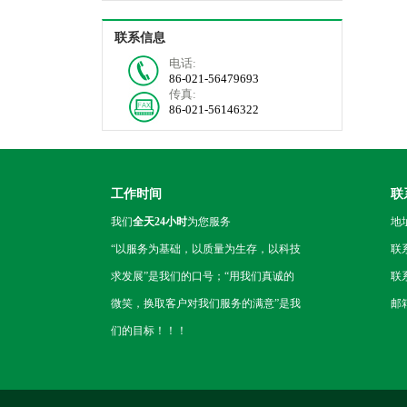
联系信息
电话:
86-021-56479693
传真:
86-021-56146322
工作时间
联
我们
全天24小时
为您服务
地
“以服务为基础，以质量为生存，以科技
联
求发展”是我们的口号；“用我们真诚的
联系
微笑，换取客户对我们服务的满意”是我
邮箱
们的目标！！！