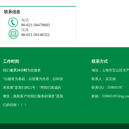
联系信息
电话:
86-021-56479693
传真:
86-021-56146322
工作时间
联系方式
我们
全天24小时
为您服务
地址：上海市宝山区水产西
“以服务为基础，以质量为生存，以科技
联系人：吴宝娟
求发展”是我们的口号；“用我们真诚的
联系QQ：359845197
微笑，换取客户对我们服务的满意”是我
邮箱：359845197@qq.co
们的目标！！！