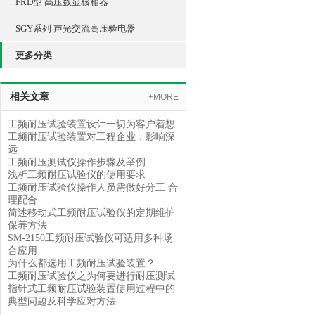
FRD型 高压数显核相器
SGY系列 声光交流高压验电器
更多分类
相关文章
+MORE
工频耐压试验装置设计一切为客户着想
工频耐压试验装置对工程企业，影响深
远
工频耐压测试仪操作步骤及举例
浅析工频耐压试验仪的使用要求
工频耐压试验仪操作人员需做好分工 合
理配合
简述移动式工频耐压试验仪的定期维护
保养方法
SM-2150工频耐压试验仪可适用多种场
合应用
为什么都选用工频耐压试验装置？
工频耐压试验仪之为何要进行耐压测试
指针式工频耐压试验装置使用过程中的
典型问题及科学应对方法