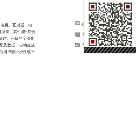
在线咨询
器、电机、互感器、电
电测量。其性能*符合
详细信息
提示操作、完备的全汉化
形及数据、自动生成
产品结构
活组成脉冲极性或平