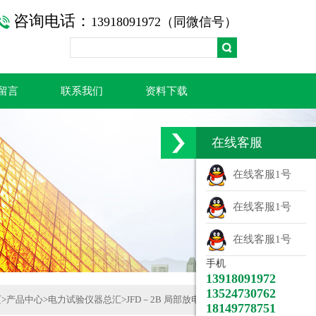
咨询电话：
13918091972（同微信号）
留言
联系我们
资料下载
在线客服
在线客服1号
在线客服1号
在线客服1号
手机
13918091972
13524730762
页
>
产品中心
>
电力试验仪器总汇
>
JFD－2B 局部放电检测系统
18149778751