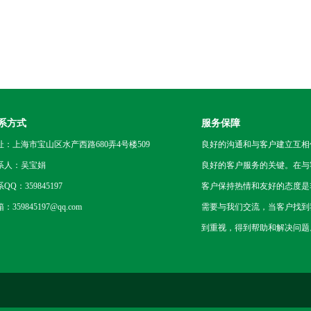
系方式
服务保障
址：上海市宝山区水产西路680弄4号楼509
良好的沟通和与客户建立互相
系人：吴宝娟
良好的客户服务的关键。在与
QQ：359845197
客户保持热情和友好的态度是
：359845197@qq.com
需要与我们交流，当客户找到
到重视，得到帮助和解决问题