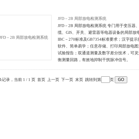
JFD－2B 局部放电检测系统
JFD－2B 局部放电检测系统 专门用于变压
缆、GIS、开关、避雷器等电器设备的局部放
IBC－270标准及GB7354标准要求；汉字
软件、简单易学；任意存储、打印局部放电图
试验报告；双通道测量及数字差分技术，可灵
衡测量回路，有效地抑制干扰脉冲信号。
 条记录，当前 1 / 1 页 首页 上一页 下一页 末页 跳转到第
页