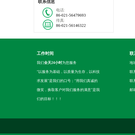
联系信息
电话:
86-021-56479693
传真:
86-021-56146322
工作时间
联
我们
全天24小时
为您服务
地
“以服务为基础，以质量为生存，以科技
联
求发展”是我们的口号；“用我们真诚的
联系
微笑，换取客户对我们服务的满意”是我
邮箱
们的目标！！！