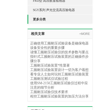
FRD型 高压数显核相器
SGY系列 声光交流高压验电器
更多分类
相关文章
+MORE
正确使用工频耐压试验设备是确保电器
设备安全性的重要步骤
读懂工频耐压试验仪的技术参数与要点
指针式工频耐压试验装置的正确操作步
骤分享
工频耐压试验装置*性显著
工频耐压试验装置设计一切为客户着想
看专业人士如何玩转工频耐压试验装置
工频耐压测试仪试验过程
使用SM-2150工频耐压试验仪过程中应
注意的细节分析
工频耐压试验仪技术要求
程控工频耐压试验装置的加压方法分享