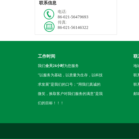
联系信息
电话:
86-021-56479693
传真:
86-021-56146322
工作时间
联
我们
全天24小时
为您服务
地
“以服务为基础，以质量为生存，以科技
联
求发展”是我们的口号；“用我们真诚的
联系
微笑，换取客户对我们服务的满意”是我
邮箱
们的目标！！！