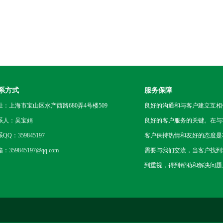
系方式
服务保障
址：上海市宝山区水产西路680弄4号楼509
良好的沟通和与客户建立互相
系人：吴宝娟
良好的客户服务的关键。在与
QQ：359845197
客户保持热情和友好的态度是
：359845197@qq.com
需要与我们交流，当客户找到
到重视，得到帮助和解决问题