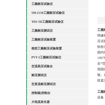
工频耐压试验仪
SM-2150工频耐压试验仪
YDJ-3II工频耐压试验仪
工频
工频耐压测试仪
绝缘
工频耐压试验装置
压试
纷纷
程控工频耐压试验装置
国内
PVT-3工频耐压试验仪
19
在*
交流高压试验台
我国
验。
耐压测试仪
统直
交直流耐压测试仪
工频
控制箱|控制台
设备
大电流发生器