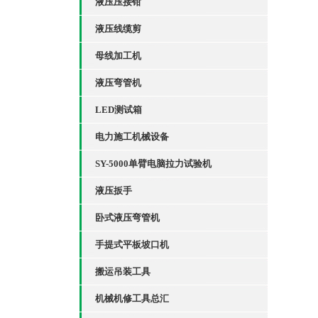
液压压接钳
液压线缆剪
母线加工机
液压弯管机
LED测试箱
电力施工机械设备
SY-5000单臂电脑拉力试验机
液压扳手
卧式液压弯管机
手提式平板坡口机
搬运吊装工具
机械机修工具总汇