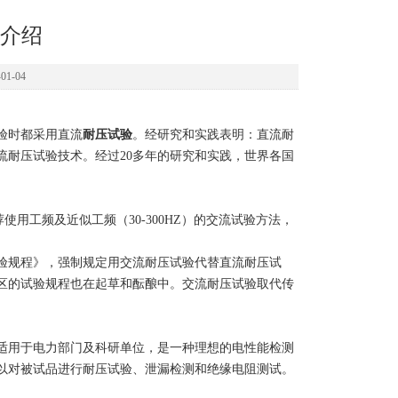
介绍
1-04
验时都采用直流
耐压试验
。经研究和实践表明：直流耐
流耐压试验技术。经过20多年的研究和实践，世界各国
使用工频及近似工频（30-300HZ）的交流试验方法，
验规程》，强制规定用交流耐压试验代替直流耐压试
区的试验规程也在起草和酝酿中。交流耐压试验取代传
适用于电力部门及科研单位，是一种理想的电性能检测
以对被试品进行耐压试验、泄漏检测和绝缘电阻测试。