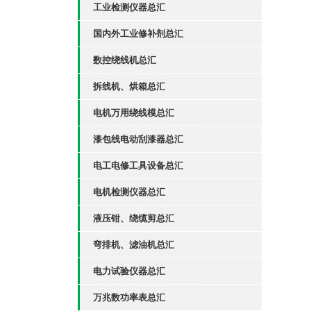
工业检测仪器总汇
国内外工业修补剂总汇
数控绕线机总汇
拆线机、烘箱总汇
电机万用绕线模总汇
漆包线电动刮漆器总汇
电工电修工具设备总汇
电机检测仪器总汇
液压钳、绕缆剪总汇
弯排机、滤油机总汇
电力试验仪器总汇
万兆数功率表总汇