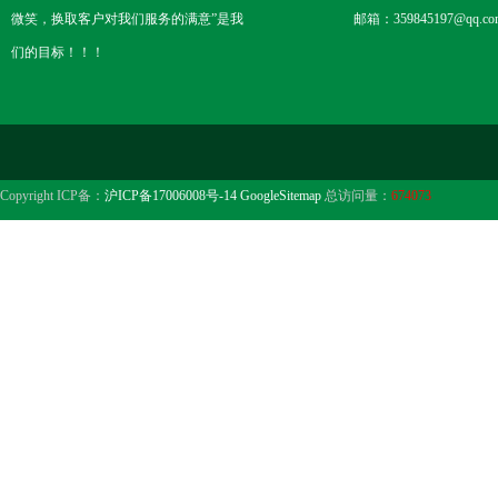
微笑，换取客户对我们服务的满意”是我
邮箱：359845197@qq.co
们的目标！！！
Copyright ICP备：
沪ICP备17006008号-14
GoogleSitemap
总访问量：
674073