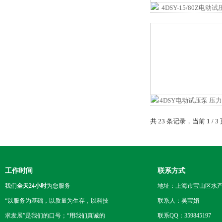
共 23 条记录，当前 1 /
工作时间
联系方式
我们
全天24小时
为您服务
地址：上海市宝山区水产西
“以服务为基础，以质量为生存，以科技
联系人：吴宝娟
求发展”是我们的口号；“用我们真诚的
联系QQ：359845197