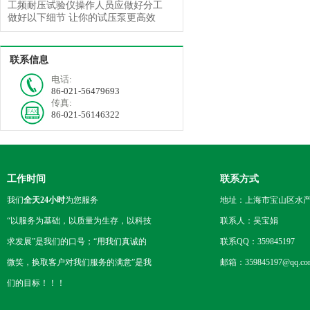
工频耐压试验仪操作人员应做好分工
做好以下细节 让你的试压泵更高效
联系信息
电话:
86-021-56479693
传真:
86-021-56146322
工作时间
联系方式
我们
全天24小时
为您服务
地址：上海市宝山区水产西
“以服务为基础，以质量为生存，以科技
联系人：吴宝娟
求发展”是我们的口号；“用我们真诚的
联系QQ：359845197
微笑，换取客户对我们服务的满意”是我
邮箱：359845197@qq.co
们的目标！！！