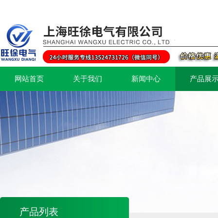
网站首页
关于我们
新闻中心
产品展
产品列表