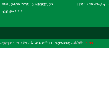
微笑，换取客户对我们服务的满意”是我
邮箱：359845197@qq.co
们的目标！！！
Copyright ICP备：
沪ICP备17006008号-14
GoogleSitemap
总访问量：
673602