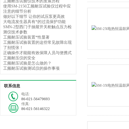
工频耐压试验仪技术的发展历程
使用SM-2150工频耐压试验仪过程中应
注意的细节分析
做好以下细节 让你的试压泵更高效
大电流发生器具有*的过流保护功能
SMN-2型西门子抽屉开关柜触点压力检
测仪技术参数
工频耐压试验装置*性显著
工频耐压试验装置的这些常见故障出现
了别慌张！
正确操作才能能有效保障人员与便携式
工频耐压仪的安全
工频耐压试验是怎么做的？
工频耐压试验测试仪的操作事项
联系信息
电话:
86-021-56479693
传真:
86-021-56146322