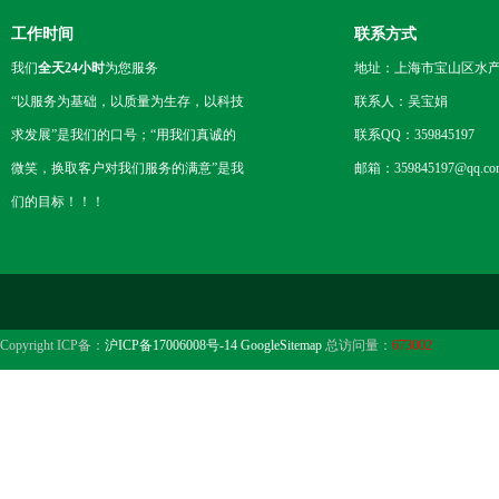
工作时间
联系方式
我们
全天24小时
为您服务
地址：上海市宝山区水产西
“以服务为基础，以质量为生存，以科技
联系人：吴宝娟
求发展”是我们的口号；“用我们真诚的
联系QQ：359845197
微笑，换取客户对我们服务的满意”是我
邮箱：359845197@qq.co
们的目标！！！
Copyright ICP备：
沪ICP备17006008号-14
GoogleSitemap
总访问量：
673002