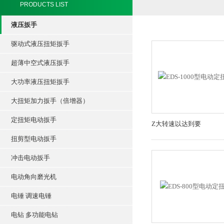
PRODUCTS LIST
液压扳手
驱动式液压扭矩扳手
超薄中空式液压扳手
大功率液压扭矩扳手
大扭矩加力扳手（倍增器）
定扭矩电动扳手
Z大转速以达到要
扭剪型电动扳手
冲击电动扳手
电动角向磨光机
电锤 调速电锤
电钻 多功能电钻