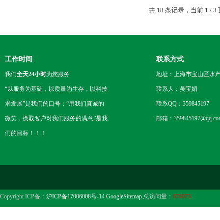
共 18 条记录，当前 1 /
工作时间
联系方式
我们
全天24小时
为您服务
地址：上海市宝山区水产西
“以服务为基础，以质量为生存，以科技
联系人：吴宝娟
求发展”是我们的口号；“用我们真诚的
联系QQ：359845197
微笑，换取客户对我们服务的满意”是我
邮箱：359845197@qq.co
们的目标！！！
Copyright ICP备：
沪ICP备17006008号-14
GoogleSitemap
总访问量：
674073