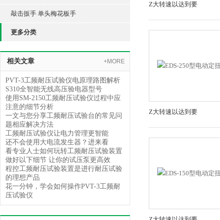
Z大转速以达到要
敲击扳手 单头梅花板手
更多分类
相关文章
+MORE
PVT-3工频耐压试验仪电原理路图解析
S310全智能无线高压验电器型号
使用SM-2150工频耐压试验仪过程中应
注意的细节分析
Z大转速以达到要
一文与您分享工频耐压试验台的常见问
题相应解决方法
工频耐压试验仪让电力管理更智能
还不会使用大电流发生器？进来看
看专业人士如何玩转工频耐压试验装置
做好以下细节 让你的试压泵更高效
程控工频耐压试验装置是进行耐压试验
的理想产品
花一分钟，学会如何操作PVT-3工频耐
压试验仪
Z大转速以达到要