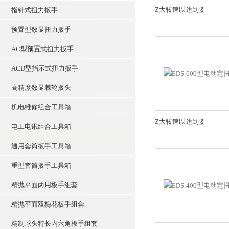
Z大转速以达到要
指针式扭力扳手
预置型数显扭力扳手
AC型预置式扭力扳手
ACD型指示式扭力扳手
高精度数显棘轮扳头
机电维修组合工具箱
Z大转速以达到要
电工电讯组合工具箱
通用套筒扳手工具箱
重型套筒扳手工具箱
精抛平面两用板手组套
精抛平面双梅花板手组套
精制球头特长内六角板手组套