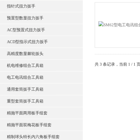
指针式扭力扳手
预置型数显扭力扳手
AC型预置式扭力扳手
ACD型指示式扭力扳手
高精度数显棘轮扳头
共 3 条记录，当前 1 /
机电维修组合工具箱
电工电讯组合工具箱
通用套筒扳手工具箱
重型套筒扳手工具箱
精抛平面两用板手组套
精抛平面双梅花板手组套
精制球头特长内六角板手组套