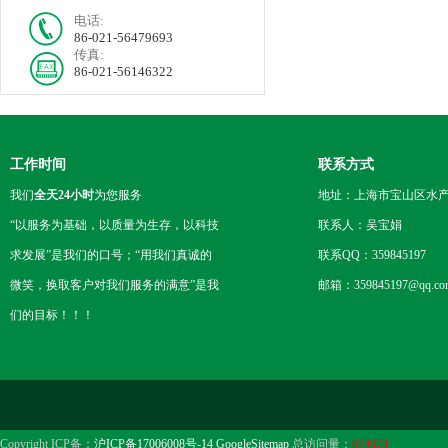
电话:
86-021-56479693
传真:
86-021-56146322
工作时间
联系方式
我们
全天24小时
为您服务
地址：上海市宝山区水产西
“以服务为基础，以质量为生存，以科技
联系人：吴宝娟
求发展”是我们的口号；“用我们真诚的
联系QQ：359845197
微笑，换取客户对我们服务的满意”是我
邮箱：359845197@qq.co
们的目标！！！
Copyright ICP备：
沪ICP备17006008号-14
GoogleSitemap
总访问量：
674073