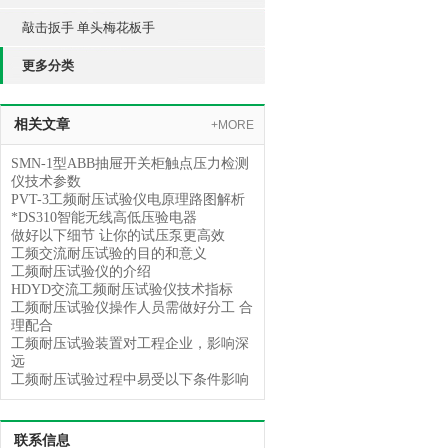
敲击扳手 单头梅花板手
更多分类
相关文章
+MORE
SMN-1型ABB抽屉开关柜触点压力检测
仪技术参数
PVT-3工频耐压试验仪电原理路图解析
*DS310智能无线高低压验电器
做好以下细节 让你的试压泵更高效
工频交流耐压试验的目的和意义
工频耐压试验仪的介绍
HDYD交流工频耐压试验仪技术指标
工频耐压试验仪操作人员需做好分工 合
理配合
工频耐压试验装置对工程企业，影响深
远
工频耐压试验过程中易受以下条件影响
联系信息