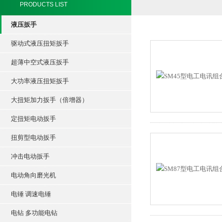
PRODUCTS LIST
液压扳手
驱动式液压扭矩扳手
超薄中空式液压扳手
大功率液压扭矩扳手
大扭矩加力扳手（倍增器）
定扭矩电动扳手
扭剪型电动扳手
冲击电动扳手
电动角向磨光机
电锤 调速电锤
电钻 多功能电钻