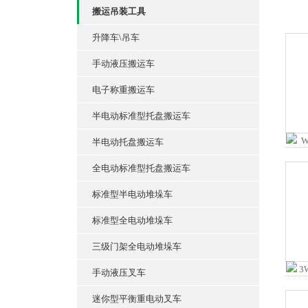
搬运吊装工具
升降车\吊车
手动液压搬运车
电子称重搬运车
半电动标准型托盘搬运车
半电动托盘搬运车
全电动标准型托盘搬运车
标准型半电动堆垛车
标准型全电动堆垛车
三级门架全电动堆垛车
手动液压叉车
迷你型平衡重电动叉车