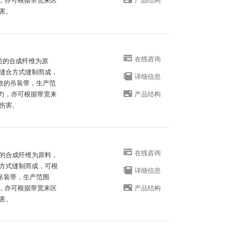
能力，亦可根据带宽来区
产品结构
害。
在线咨询
优质的合成纤维为原
缝合方式缝制而成，
详细信息
系数的吊装带，生产范
载能力，亦可根据带宽来
产品结构
伤害。
在线咨询
质的合成纤维为原料，
方式缝制而成，可根
详细信息
的吊装带，生产范围
能力，亦可根据带宽来区
产品结构
害。