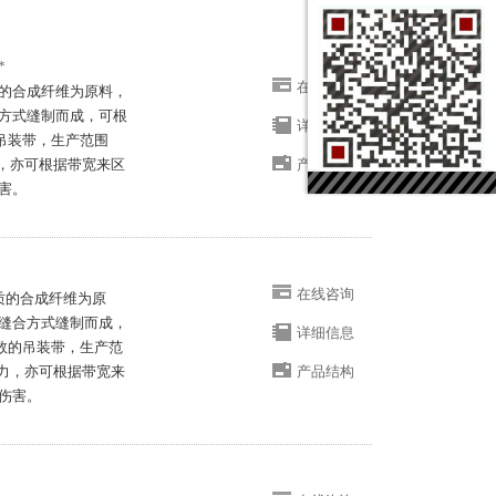
*
在线咨询
质的合成纤维为原料，
方式缝制而成，可根
详细信息
的吊装带，生产范围
能力，亦可根据带宽来区
产品结构
害。
在线咨询
优质的合成纤维为原
缝合方式缝制而成，
详细信息
系数的吊装带，生产范
载能力，亦可根据带宽来
产品结构
伤害。