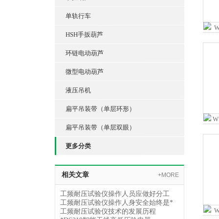
单轨行车
HSH手扳葫芦
环链电动葫芦
微型电动葫芦
液压吊机
扁平吊装带（单层环形）
扁平吊装带（单层双眼）
更多分类
相关文章
+MORE
工频耐压试验仪操作人员应做好分工
工频耐压试验仪操作人身安全始终是*
工频耐压试验仪技术的发展历程