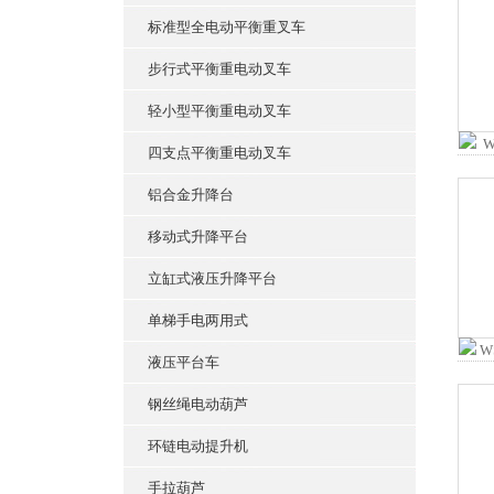
标准型全电动平衡重叉车
步行式平衡重电动叉车
轻小型平衡重电动叉车
四支点平衡重电动叉车
铝合金升降台
移动式升降平台
立缸式液压升降平台
单梯手电两用式
液压平台车
钢丝绳电动葫芦
环链电动提升机
手拉葫芦