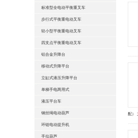
标准型全电动平衡重叉车
步行式平衡重电动叉车
轻小型平衡重电动叉车
四支点平衡重电动叉车
铝合金升降台
移动式升降平台
立缸式液压升降平台
单梯手电两用式
液压平台车
钢丝绳电动葫芦
配）
环链电动提升机
手拉葫芦