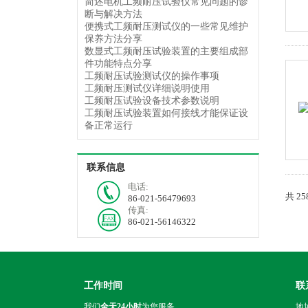
简述电机工频耐压试验仪常见问题的诊
断与解决方法
便携式工频耐压测试仪的一些常见维护
保养方法分享
数显式工频耐压试验装置的主要组成部
件功能特点分享
工频耐压试验测试仪的操作事项
工频耐压测试仪详细说明使用
工频耐压试验设备技术参数说明
工频耐压试验装置如何接线才能保证设
备正常运行
联系信息
电话:
共 2
86-021-56479693
传真:
86-021-56146322
工作时间
联
我们
全天24小时
为您服务
地