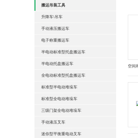
搬运吊装工具
升降车\吊车
手动液压搬运车
电子称重搬运车
半电动标准型托盘搬运车
半电动托盘搬运车
空间
全电动标准型托盘搬运车
标准型半电动堆垛车
标准型全电动堆垛车
三级门架全电动堆垛车
手动液压叉车
迷你型平衡重电动叉车