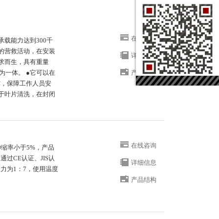
在线咨询
承载能力达到300千
大的营救活动，在安装
详细信息
需求而生，具有重量
为一体。 ●它可以在
产品结构
作，保障工作人员安
合于叶片清洗，在封闭
在线咨询
伸缩率小于5%，产品
过CE认证、JIS认
详细信息
力为1：7，使用温度
产品结构