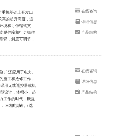
在线咨询
带起重机基础上开发出
有较高的起升高度，适
详细信息
环境和可伸缩式支
支腿伸缩和行走操作
产品结构
靠背，斜度可调节，
在线咨询
险 广泛应用于电力、
的施工和抢修工作，
详细信息
 采用无线遥控器或机
微型设计，体积小，起
产品结构
力工作的时代，既提
： 三相电动机（选