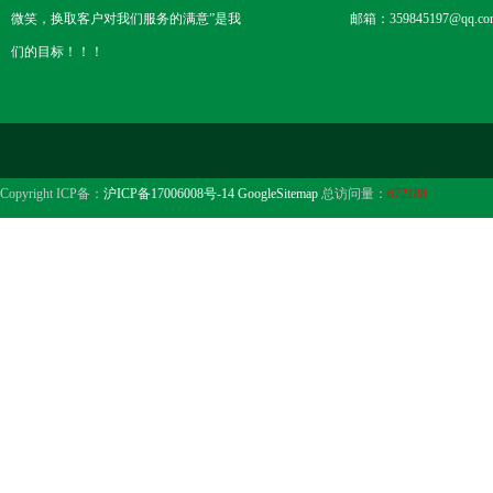
微笑，换取客户对我们服务的满意”是我
邮箱：359845197@qq.co
们的目标！！！
Copyright ICP备：
沪ICP备17006008号-14
GoogleSitemap
总访问量：
672188