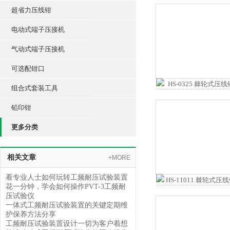
超省力压线钳
电动式端子压接机
气动式端子压接机
可选配钳口
组合式套装工具
铅印钳
更多分类
相关文章
+MORE
看专业人士如何玩转工频耐压试验装置
花一分钟，学会如何操作PVT-3工频耐
压试验仪
一体式工频耐压试验装置的关键定期维
护保养方法分享
工频耐压试验装置设计一切为客户着想