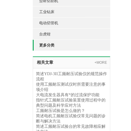
型材切割机
工业钻床
电动切管机
台虎钳
更多分类
相关文章
+MORE
简述YDJ-3II工频耐压试验仪的规范操作
流程
使用工频耐压测试仪时所需要注意的事
项介绍
大电流发生器具有*的过流保护功能
指针式工频耐压试验装置使用过程中的
典型问题及科学应对方法
工频耐压试验是怎么做的？
简述电机工频耐压试验仪常见问题的诊
断与解决方法
简述工频耐压试验台的常见故障相应解