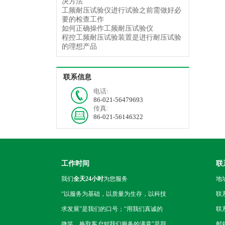
决方法
工频耐压试验仪进行试验之前需做好必
要的检查工作
如何正确操作工频耐压试验仪
程控工频耐压试验装置是进行耐压试验
的理想产品
联系信息
电话:
86-021-56479693
传真:
86-021-56146322
工作时间
联
我们
全天24小时
为您服务
地
“以服务为基础，以质量为生存，以科技
联
求发展”是我们的口号；“用我们真诚的
联系
微笑，换取客户对我们服务的满意”是我
邮箱