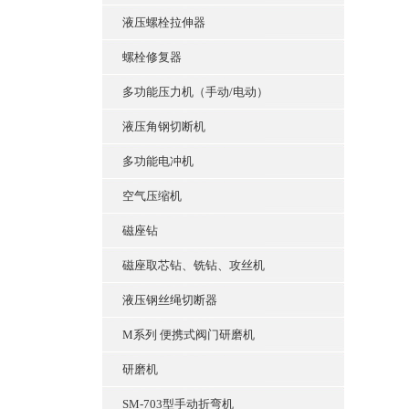
液压螺栓拉伸器
螺栓修复器
多功能压力机（手动/电动）
液压角钢切断机
多功能电冲机
空气压缩机
磁座钻
磁座取芯钻、铣钻、攻丝机
液压钢丝绳切断器
M系列 便携式阀门研磨机
研磨机
SM-703型手动折弯机