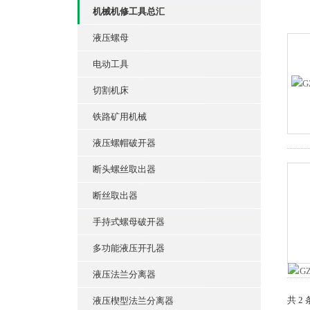
机械机修工具总汇
液压螺母
电动工具
切割机床
铁路矿用机械
液压螺帽破开器
断头螺丝取出器
断丝取出器
手持式螺母破开器
多功能液压开孔器
液压法兰分离器
共 2
液压楔型法兰分离器