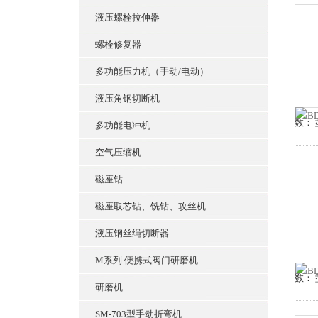
液压螺栓拉伸器
螺栓修复器
多功能压力机（手动/电动）
液压角钢切断机
数： 
多功能电冲机
空气压缩机
磁座钻
磁座取芯钻、铣钻、攻丝机
液压钢丝绳切断器
M系列 便携式阀门研磨机
数： 
研磨机
SM-703型手动折弯机