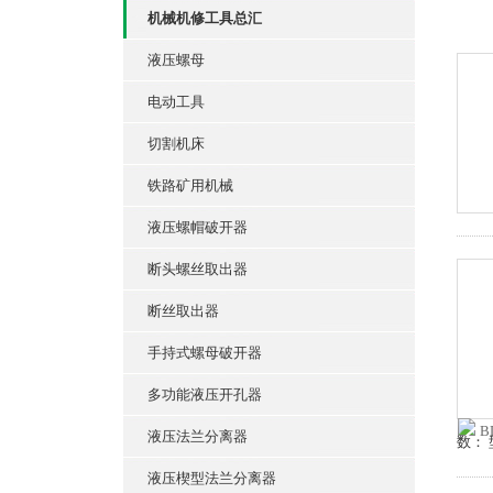
机械机修工具总汇
液压螺母
电动工具
切割机床
铁路矿用机械
液压螺帽破开器
断头螺丝取出器
断丝取出器
手持式螺母破开器
多功能液压开孔器
液压法兰分离器
数： 
液压楔型法兰分离器