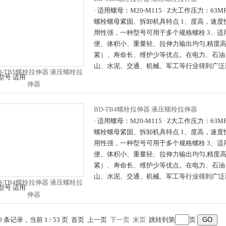
· 适用螺母：M20-M115 · Z大工作压力：63
螺栓螺母紧固、拆卸机具特点 1、度高，速度
用性强，一种型号可用于多个规格螺栓 3、适
便、体积小、重量轻、拉伸力输出均匀,精度
紧）、寿命长、维护少等优点。在电力、石油
山、水泥、交通、机械、军工等行业得到广泛
型号 适用
BD-TB4螺栓拉伸器 液压螺栓拉伸器
· 适用螺母：M20-M115 · Z大工作压力：63
螺栓螺母紧固、拆卸机具特点 1、度高，速度
用性强，一种型号可用于多个规格螺栓 3、适
便、体积小、重量轻、拉伸力输出均匀,精度
紧）、寿命长、维护少等优点。在电力、石油
山、水泥、交通、机械、军工等行业得到广泛
型号 适用
20 条记录，当前 1 / 53 页 首页 上一页
下一页
末页
跳转到第
页