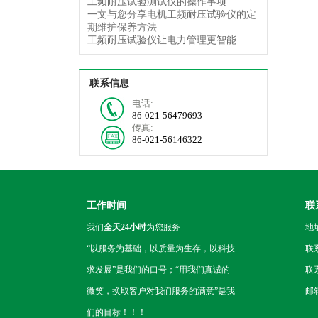
工频耐压试验测试仪的操作事项
一文与您分享电机工频耐压试验仪的定
期维护保养方法
工频耐压试验仪让电力管理更智能
联系信息
电话:
86-021-56479693
传真:
86-021-56146322
工作时间
联
我们
全天24小时
为您服务
地
“以服务为基础，以质量为生存，以科技
联
求发展”是我们的口号；“用我们真诚的
联系
微笑，换取客户对我们服务的满意”是我
邮箱
们的目标！！！