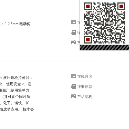
在线咨询
0-2.5mm 电动剪
详细信息
产品结构
在线咨询
MPa 液压螺栓拉伸器，
快，使用安全 2、适
详细信息
用面广,使用简单方
高（井可多个同时预
产品结构
、化工、钢铁、矿
而成功应用。 技术参