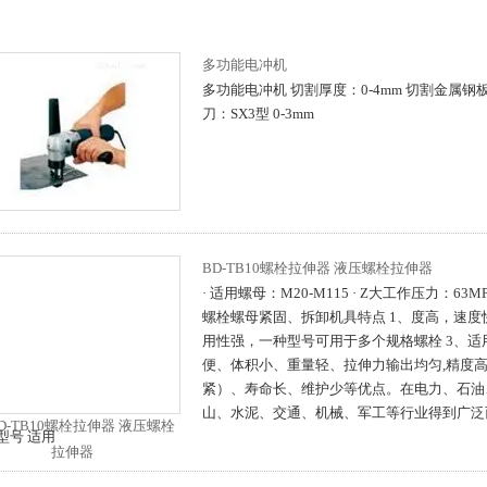
多功能电冲机
多功能电冲机 切割厚度：0-4mm 切割金属钢板：
刀：SX3型 0-3mm
BD-TB10螺栓拉伸器 液压螺栓拉伸器
· 适用螺母：M20-M115 · Z大工作压力：63
螺栓螺母紧固、拆卸机具特点 1、度高，速度
用性强，一种型号可用于多个规格螺栓 3、适
便、体积小、重量轻、拉伸力输出均匀,精度
紧）、寿命长、维护少等优点。在电力、石油
山、水泥、交通、机械、军工等行业得到广泛
型号 适用