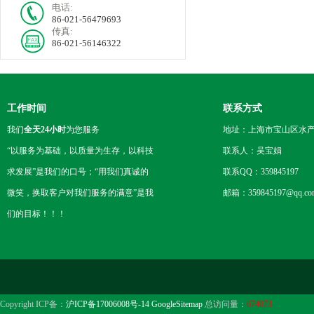
电话:
86-021-56479693
传真:
86-021-56146322
工作时间
联系方式
我们
全天24小时
为您服务
地址：上海市宝山区水产西
“以服务为基础，以质量为生存，以科技
联系人：吴宝娟
求发展”是我们的口号；“用我们真诚的
联系QQ：359845197
微笑，换取客户对我们服务的满意”是我
邮箱：359845197@qq.co
们的目标！！！
Copyright ICP备：
沪ICP备17006008号-14
GoogleSitemap
总访问量：
674073