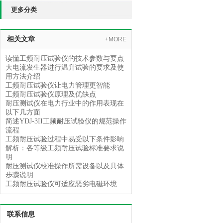
更多分类
相关文章
+MORE
读懂工频耐压试验仪的技术参数与要点
大电流发生器进行温升试验的要求及使
用方法介绍
工频耐压试验仪让电力管理更智能
工频耐压试验仪原理及优缺点
耐压测试仪在电力行业中的作用表现在
以下几方面
简述YDJ-3II工频耐压试验仪的规范操作
流程
工频耐压试验过程中易受以下条件影响
解析：各等级工频耐压试验标准要求说
明
耐压测试仪校准操作所需设备以及具体
步骤说明
工频耐压试验仪可适应恶劣电磁环境
联系信息