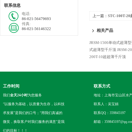
联系信息
电话:
上一篇：
STC-100T-
86-021-56479693
传真:
86-021-56146322
相关产品
JRSM-1500单动式超薄
式超薄型千斤顶
JRSM
200T-10超超薄千斤顶
工作时间
联系方式
我们
全天24小时
为您服务
地址：上海市宝山区水产西
“以服务为基础，以质量为生存，以科技
联系人：吴宝娟
求发展”是我们的口号；“用我们真诚的
联系QQ：359845197
微笑，换取客户对我们服务的满意”是我
邮箱：359845197@qq.co
们的目标！！！