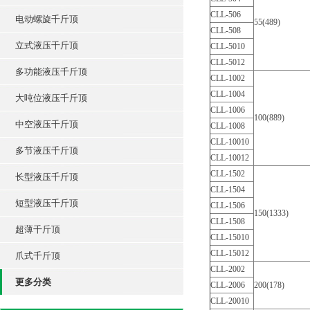
CLL-506
电动螺旋千斤顶
55(489)
CLL-508
立式液压千斤顶
CLL-5010
CLL-5012
多功能液压千斤顶
CLL-1002
CLL-1004
大吨位液压千斤顶
CLL-1006
100(889)
中空液压千斤顶
CLL-1008
CLL-10010
多节液压千斤顶
CLL-10012
CLL-1502
长型液压千斤顶
CLL-1504
短型液压千斤顶
CLL-1506
150(1333)
CLL-1508
超薄千斤顶
CLL-15010
CLL-15012
爪式千斤顶
CLL-2002
更多分类
CLL-2006
200(178)
CLL-20010