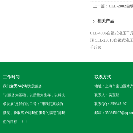
上一篇：
CLL-2002
相关产品
CLL-4006自锁式液压千
顶
CLL-25010自锁式液
千斤顶
工作时间
联系方式
我们
全天24小时
为您服务
地址：上海市宝山区水产西
“以服务为基础，以质量为生存，以科技
联系人：吴宝娟
求发展”是我们的口号；“用我们真诚的
联系QQ：359845197
微笑，换取客户对我们服务的满意”是我
邮箱：359845197@qq.co
们的目标！！！