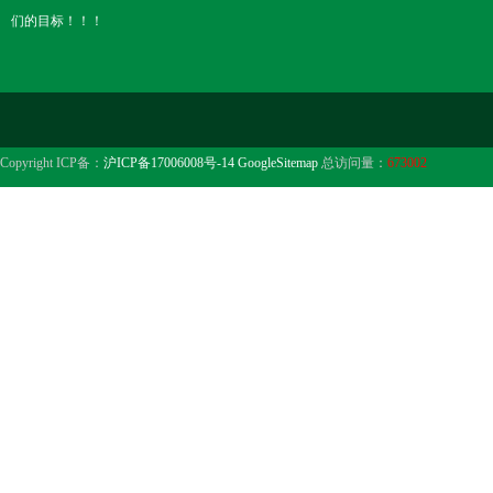
们的目标！！！
Copyright ICP备：
沪ICP备17006008号-14
GoogleSitemap
总访问量：
673002