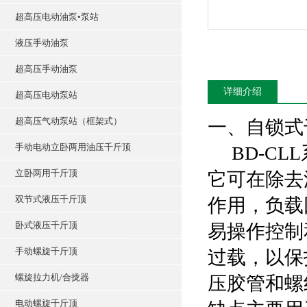
超高压电动油泵•泵站
液压手动油泵
超高压手动油泵
详细介绍
超高压电动泵站
超高压气动泵站（框架式）
一、自锁式
手动电动立卧两用油压千斤顶
BD-CL
立卧两用千斤顶
它可在除去
双节式液压千斤顶
作用，负载
卧式液压千斤顶
易操作控制
手动螺旋千斤顶
过载，以保
螺旋拉力机/合拢器
压胶管和螺
电动螺旋千斤顶