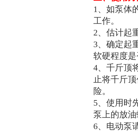
1、如泵体
工作。
2、估计起
3、确定起
软硬程度是
4、千斤顶
止将千斤顶
险。
5、使用时
泵上的放油
6、电动泵