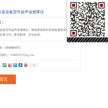
仪器设备型号超声波测厚仪
述：
设备型号超声波测厚仪：根据雷电防护装置检测资质管理办法
令第31号）要求配置，符合标准。
13918091972
们：359845197@qq.com
1
：
留言