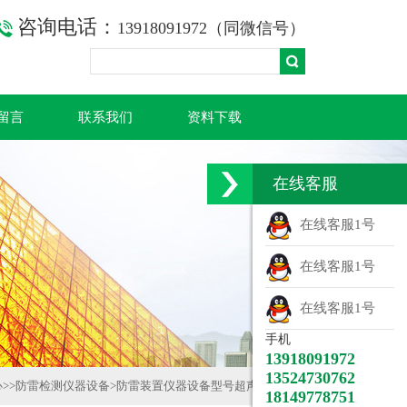
咨询电话：
13918091972（同微信号）
留言
联系我们
资料下载
在线客服
在线客服1号
在线客服1号
在线客服1号
手机
13918091972
13524730762
心
>>
防雷检测仪器设备
>
防雷装置仪器设备型号超声波测厚仪
18149778751