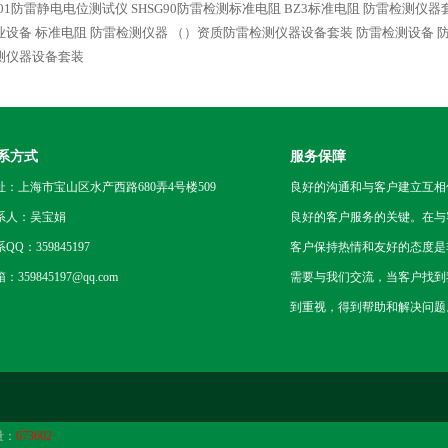
101防雷静电电位测试仪
SHSG90防雷检测标准电阻
BZ3标准电阻 防雷检测仪器
业设备
标准电阻 防雷检测仪器
（）资质防雷检测仪器设备套装
防雷检测设备 
测仪器设备套装
系方式
服务保障
址：上海市宝山区水产西路680弄4号楼509
良好的沟通和与客户建立互相
系人：吴宝娟
良好的客户服务的关键。在与
QQ：359845197
客户保持热情和友好的态度是
：359845197@qq.com
需要与我们交流，当客户找到
到重视，得到帮助和解决问题
量：
673602