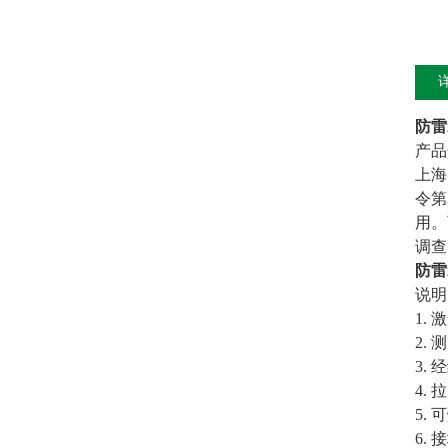
防雷
产品
上海
令第
用。
调查
防雷
说明
1.
2.
3.
4. 
5.
6.