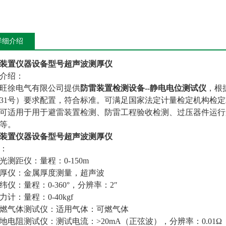
详细介绍
装置仪器设备型号超声波测厚仪
介绍：
旺徐电气有限公司提供
防雷装置检测设备--静电电位测试仪
，根
31号）要求配置，符合标准。可满足国家法定计量检定机构检
可适用于用于避雷装置检测、防雷工程验收检测、过压器件运行
等。
装置仪器设备型号超声波测厚仪
：
 激光测距仪：量程：0-150m
 测厚仪：金属厚度测量，超声波
 经纬仪：量程：0-360°，分辨率：2″
拉力计：量程：0-40kgf
 可燃气体测试仪：适用气体：可燃气体
 接地电阻测试仪：测试电流：>20mA（正弦波），分辨率：0.01Ω