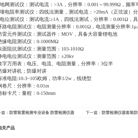
 大地网测试仪：测试电流：>3A，分辨率：0.001～99.999Ω，频
 土壤电阻率测试仪：四线法测量，测试电流：>20mA（正弦波）分辨
 等电位测试仪：测试电流:≥1A，四线法测试，分辨率：0.001Ω
. 环路电阻测试仪：电阻测量分辨率：0.001Ω，电流测量分辨率:1μ
. 防雷元件测试仪：测试器件：MOV，具备大容量锂电池
. 绝缘电阻测试仪：0-1000MΩ
. 表面阻抗测试仪：测量范围：103-1010Ω
. 静电电位测试仪：测量范围：±20kv
. 数字万用表：电压、电流、电阻测量，分辨率：3位半
. 防爆对讲机；防爆对讲
 标准电阻:10-3~105欧姆，功率1/2w，线绕型
. 钢卷尺：分辨率：0.01m
. 游标卡尺：量程：0-150mm
一篇：
防雷装置检测专业设备 防雷检测仪器
下一篇：
防雷检测仪器套装防
备清单
相关产品