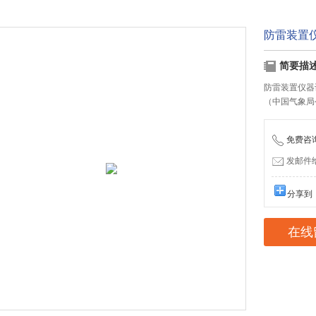
防雷装置
简要描
防雷装置仪器
（中国气象局
免费咨询：
发邮件给我
分享到
在线