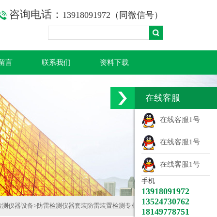
咨询电话：
13918091972（同微信号）
留言
联系我们
资料下载
在线客服
在线客服1号
在线客服1号
在线客服1号
手机
13918091972
13524730762
检测仪器设备
>
防雷检测仪器套装防雷装置检测专业设备清单
18149778751