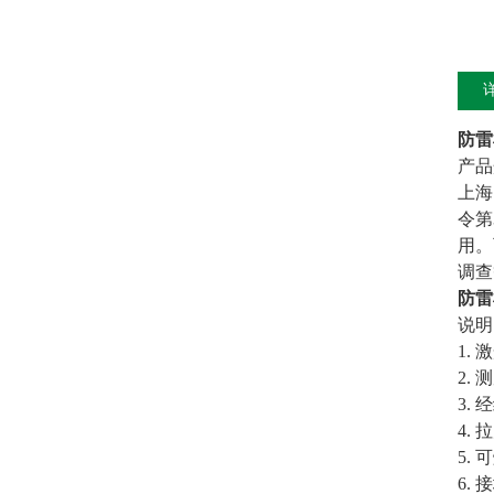
防雷
产品
上海
令第
用。
调查
防雷
说明
1.
2.
3.
4. 
5.
6.