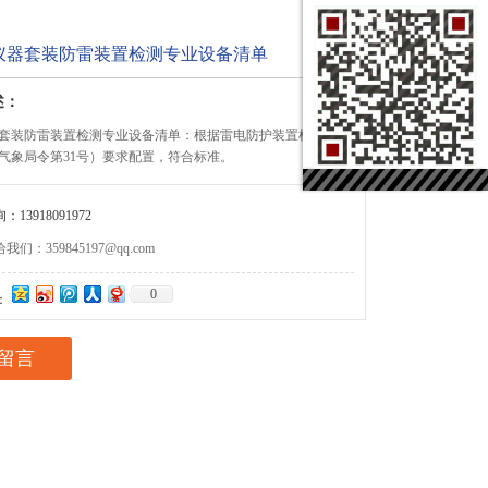
仪器套装防雷装置检测专业设备清单
述：
套装防雷装置检测专业设备清单：根据雷电防护装置检测资质管
气象局令第31号）要求配置，符合标准。
13918091972
们：359845197@qq.com
0
：
留言