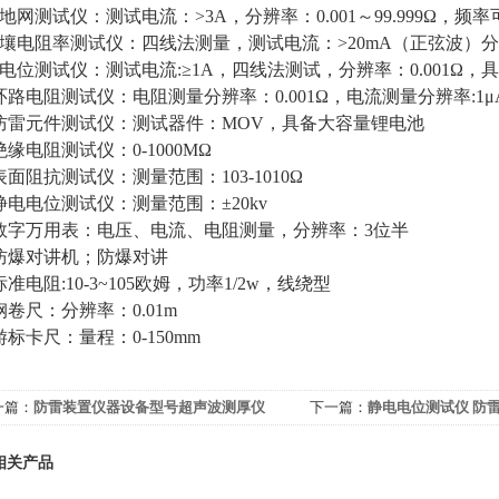
 大地网测试仪：测试电流：>3A，分辨率：0.001～99.999Ω，频
 土壤电阻率测试仪：四线法测量，测试电流：>20mA（正弦波）分辨
 等电位测试仪：测试电流:≥1A，四线法测试，分辨率：0.001Ω
. 环路电阻测试仪：电阻测量分辨率：0.001Ω，电流测量分辨率:1μ
. 防雷元件测试仪：测试器件：MOV，具备大容量锂电池
. 绝缘电阻测试仪：0-1000MΩ
. 表面阻抗测试仪：测量范围：103-1010Ω
. 静电电位测试仪：测量范围：±20kv
. 数字万用表：电压、电流、电阻测量，分辨率：3位半
. 防爆对讲机；防爆对讲
 标准电阻:10-3~105欧姆，功率1/2w，线绕型
. 钢卷尺：分辨率：0.01m
. 游标卡尺：量程：0-150mm
一篇：
防雷装置仪器设备型号超声波测厚仪
下一篇：
静电电位测试仪 防
相关产品