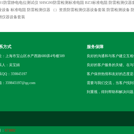
101防雷静电电位测试仪
SHSG90防雷检测标准电阻
BZ3标准电阻 防雷检测仪器
业设备
标准电阻 防雷检测仪器
（）资质防雷检测仪器设备套装
防雷检测设备 
测仪器设备套装
系方式
服务保障
址：上海市宝山区水产西路680弄4号楼509
良好的沟通和与客户建立互相
系人：吴宝娟
良好的客户服务的关键。在与
QQ：359845197
客户保持热情和友好的态度是
：359845197@qq.com
需要与我们交流，当客户找到
到重视，得到帮助和解决问题
量：
673002