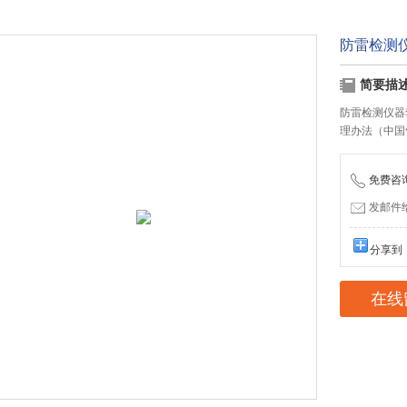
防雷检测
简要描
防雷检测仪器
理办法（中国
免费咨询：
发邮件给我
分享到
在线