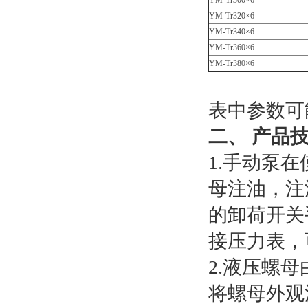
YM-Tr300×6
YM-Tr320×6
YM-Tr340×6
YM-Tr360×6
YM-Tr380×6
表中参数可
二、 产品
1.手动泵
母注油，注
的卸荷开关
接压力表，
2.液压螺
将螺母外观