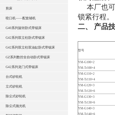
本厂也可
剪床
锁紧行程。
咬口机——配套辅机
二、 产品
G40系列旋转卧式带锯床
G42系列双立柱卧式带锯床
G42系列双立柱双油缸卧式带锯床
型号
GZ系列数控全自动卧式带锯床
YM-G100×2
G42系列龙门式带锯床
YM-Tr100×4
YM-G110×2
台式砂轮机
YM-Tr110×4
YM-G120×3
立式砂轮机
YM-Tr120×6
除尘式砂轮机
YM-G130×3
YM-Tr130×6
除尘式抛光机
YM-G140×3
YM-Tr140×6