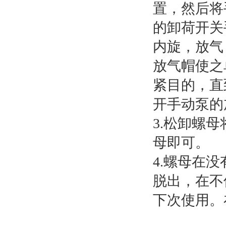
置，然后将
的卸荷开关
内旋，放气
放气帽使之
紧目的，直
开手动泵的
3.松卸螺
母即可。
4.螺母在
脱出，在不
下次使用。