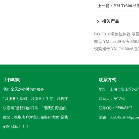
上一篇：
YM-Tr300
相关产品
BD-TB10螺栓拉伸器 
螺母
YM-Tr360×6液
锁紧螺母
YM-Tr260×
工作时间
联系方式
我们
全天24小时
为您服务
地址：上海市宝山区水产西
“以服务为基础，以质量为生存，以科技
联系人：吴宝娟
求发展”是我们的口号；“用我们真诚的
联系QQ：359845197
微笑，换取客户对我们服务的满意”是我
邮箱：359845197@qq.co
们的目标！！！