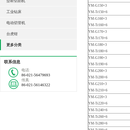
型材切割机
YM-G150×3
工业钻床
YM-Tr150×6
YM-G160×3
电动切管机
YM-Tr160×6
YM-G170×3
台虎钳
YM-Tr170×6
更多分类
YM-G180×3
YM-Tr180×6
YM-G190×3
联系信息
YM-Tr190×6
电话:
YM-G200×3
86-021-56479693
YM-Tr200×6
传真:
YM-G210×3
86-021-56146322
YM-Tr210×6
YM-G220×3
YM-Tr220×6
YM-Tr240×6
YM-Tr260×6
YM-Tr280×6