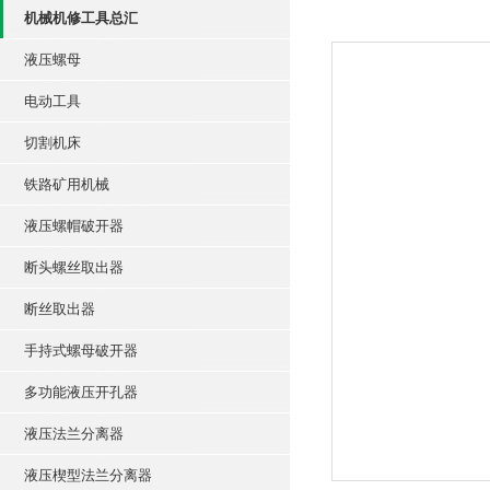
机械机修工具总汇
液压螺母
电动工具
切割机床
铁路矿用机械
液压螺帽破开器
断头螺丝取出器
断丝取出器
手持式螺母破开器
多功能液压开孔器
液压法兰分离器
液压楔型法兰分离器