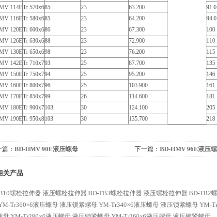
MV 114E
Tr 570x6
85
23
63.200
91.0
MV 116E
Tr 580x6
85
23
64.200
94.0
MV 120E
Tr 600x6
86
23
67.300
100
MV 126E
Tr 630x6
88
23
72.900
110
MV 130E
Tr 650x6
98
23
76.200
115
MV 142E
Tr 710x7
93
25
87.700
135
MV 150E
Tr 750x7
94
25
95.200
146
MV 160E
Tr 800x7
96
25
103.900
161
MV 170E
Tr 850x7
99
26
114.600
181
MV 180E
Tr 900x7
103
30
124.100
205
MV 190E
Tr 950x8
103
30
135.700
218
一篇：
BD-HMV 90E液压螺母
下一篇：
BD-HMV 96E液压
相关产品
TB10螺栓拉伸器 液压螺栓拉伸器
BD-TB3螺栓拉伸器 液压螺栓拉伸器
BD-TB
YM-Tr360×6液压螺母 液压锁紧螺母
YM-Tr340×6液压螺母 液压锁紧螺母
YM-
螺母
YM-Tr280×6液压螺母 液压锁紧螺母
YM-Tr260×6液压螺母 液压锁紧螺母