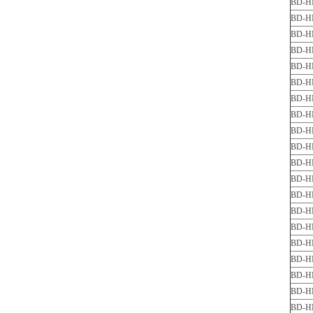
BD-H
BD-H
BD-H
BD-H
BD-H
BD-H
BD-H
BD-H
BD-H
BD-H
BD-H
BD-H
BD-H
BD-H
BD-H
BD-H
BD-H
BD-H
BD-H
BD-H