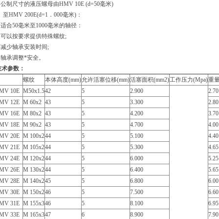
尺寸的液压螺母由HMV 10E (d=50毫米)
V 200E(d=1．000毫米)：
合50毫米至1000毫米的轴径：
以按要求提供特殊螺纹;
少轴承安装时间;
承调整*安全。
技术参数：
螺纹
本体高度(mm)
允许活塞位移(mm)
活塞面积(mm2)
工作压力(Mpa)
重量
MV 10E
M50x1.5
42
5
2.900
2.70
MV 12E
M 60x2
43
5
3.300
2.80
MV 16E
M 80x2
43
5
4.200
3.70
MV 18E
M 90x2
43
5
4.700
4.00
MV 20E
M 100x2
44
5
5.100
4.40
MV 21E
M 105x2
44
5
5.300
4.65
MV 24E
M 120x2
44
5
6.000
5.25
MV 26E
M 130x2
44
5
6.400
5.65
MV 28E
M 140x2
45
5
6.800
6.00
MV 30E
M 150x2
46
5
7.500
6.60
MV 31E
M 155x3
46
5
8.100
6.95
MV 33E
M 165x3
47
6
8.900
7.90