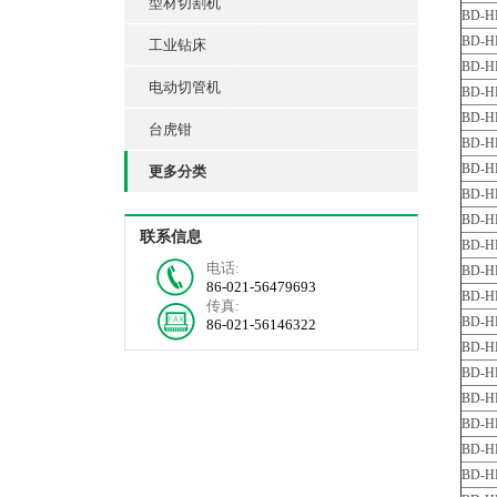
型材切割机
BD-H
BD-H
工业钻床
BD-H
电动切管机
BD-H
BD-H
台虎钳
BD-H
BD-H
更多分类
BD-H
BD-H
联系信息
BD-H
电话:
BD-H
86-021-56479693
BD-H
传真:
BD-H
86-021-56146322
BD-H
BD-H
BD-H
BD-H
BD-H
BD-H