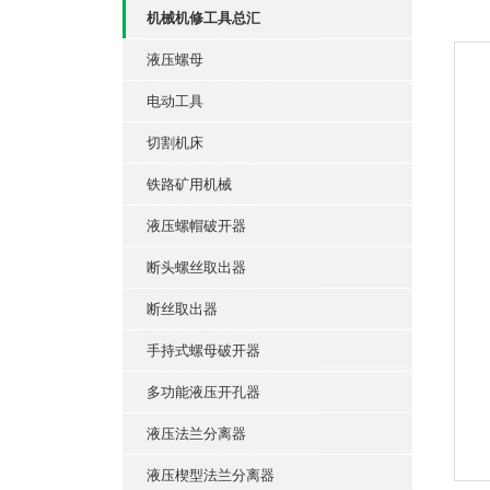
机械机修工具总汇
液压螺母
电动工具
切割机床
铁路矿用机械
液压螺帽破开器
断头螺丝取出器
断丝取出器
手持式螺母破开器
多功能液压开孔器
液压法兰分离器
液压楔型法兰分离器